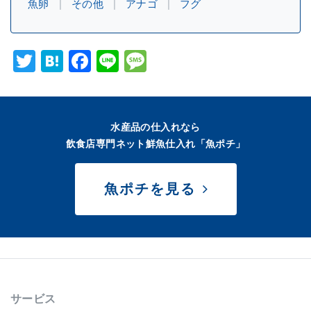
魚卵
その他
アナゴ
フグ
Twitter
Hatena
Facebook
Line
Message
水産品の仕入れなら
飲食店専門ネット鮮魚仕入れ「魚ポチ」
魚ポチを見る
サービス