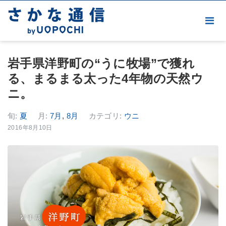
岩手県洋野町の“うに牧場”で獲れ
る、まるまる太った4年物の天然ウ
ニ。
旬:
夏
月:
7月
,
8月
カテゴリ:
ウニ
2016年8月10日