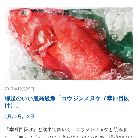
2017年12月29日
縁起のいい最高級魚「コウジンメヌケ（幸神目抜
け）」
1月
,
2月
,
12月
「幸神目抜け」と漢字で書いて、コウジンメヌケと読みま
す。「幸」と「神」という字を含んでいるため、縁起のいい