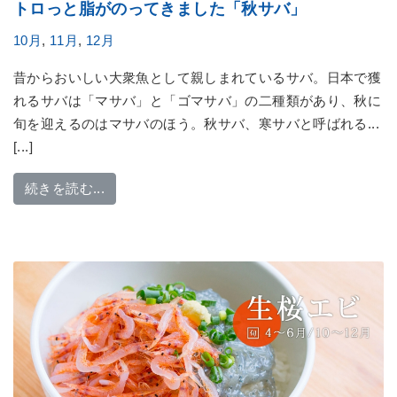
トロっと脂がのってきました「秋サバ」
10月
,
11月
,
12月
昔からおいしい大衆魚として親しまれているサバ。日本で獲
れるサバは「マサバ」と「ゴマサバ」の二種類があり、秋に
旬を迎えるのはマサバのほう。秋サバ、寒サバと呼ばれる...
[...]
from トロっと脂がのってきました「秋サバ」
続きを読む...