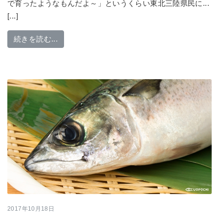
で育ったようなもんだよ～」というくらい東北三陸県民に...
[...]
from 肝が命。東北三陸県民の冬のごちそう「
続きを読む...
2017年10月18日