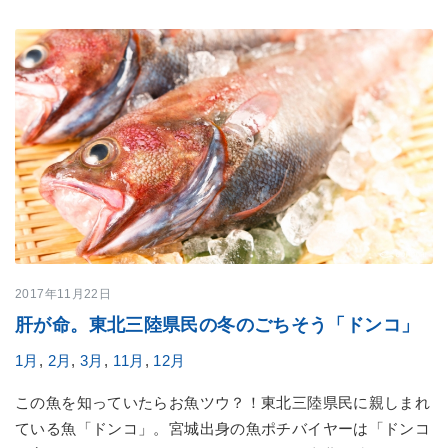
2017年11月22日
肝が命。東北三陸県民の冬のごちそう「ドンコ」
1月
,
2月
,
3月
,
11月
,
12月
この魚を知っていたらお魚ツウ？！東北三陸県民に親しまれ
ている魚「ドンコ」。宮城出身の魚ポチバイヤーは「ドンコ