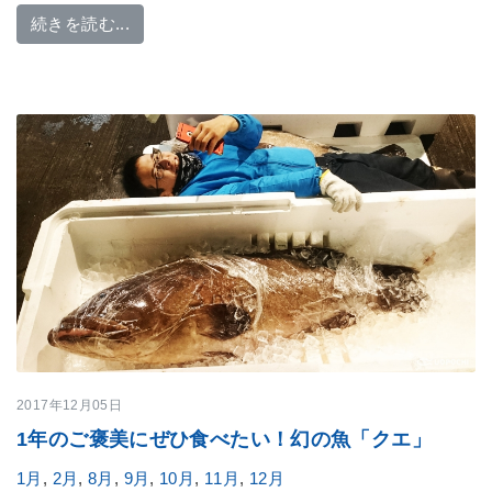
from 簡単！丸ごと食べて美味しい「ワカサギ」
続きを読む...
2017年12月05日
1年のご褒美にぜひ食べたい！幻の魚「クエ」
1月
,
2月
,
8月
,
9月
,
10月
,
11月
,
12月