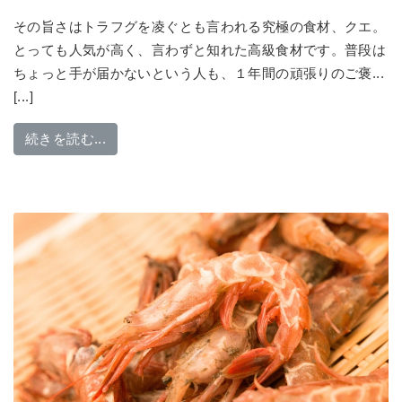
その旨さはトラフグを凌ぐとも言われる究極の食材、クエ。
とっても人気が高く、言わずと知れた高級食材です。普段は
ちょっと手が届かないという人も、１年間の頑張りのご褒...
[...]
from 1年のご褒美にぜひ食べたい！幻の魚「ク
続きを読む...