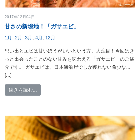
2017年12月04日
甘さの新境地！「ガサエビ」
1月
,
2月
,
3月
,
4月
,
12月
思い出とエビは甘いほうがいいという方、大注目！今回はき
っと出会ったことのない甘みを味わえる「ガサエビ」のご紹
介です。 ガサエビは、日本海沿岸でしか獲れない希少な...
[...]
from 甘さの新境地！「ガサエビ」
続きを読む...