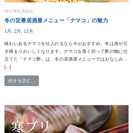
2017年01月31日
冬の定番居酒屋メニュー「ナマコ」の魅力
1月
,
2月
,
12月
味わいあるナマコを仕入れるなら今がおすすめ。冬は身が引
き締まりおいしくなります。ナマコを薄く切って酢の物に仕
立てた「ナマコ酢」は、冬の居酒屋メニューではおなじみ...
[...]
from 冬の定番居酒屋メニュー「ナマコ」の魅力
続きを読む...