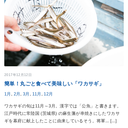
2017年12月12日
簡単！丸ごと食べて美味しい「ワカサギ」
1月
,
2月
,
3月
,
11月
,
12月
ワカサギの旬は11月～3月。漢字では「公魚」と書きます。
江戸時代に常陸国 (茨城県) の麻生藩が串焼きにしたワカサ
ギを幕府に献上したことに由来しているそう。将軍... [...]