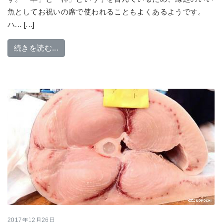
魚としてお祝いの席で使われることもよくあるようです。
ハ... [...]
from 縁起のいい最高級魚「コウジンメヌケ（
続きを読む...
2017年12月26日