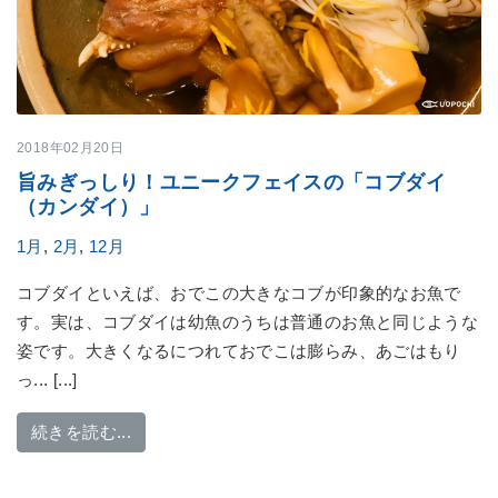
2018年02月20日
旨みぎっしり！ユニークフェイスの「コブダイ
（カンダイ）」
1月
,
2月
,
12月
コブダイといえば、おでこの大きなコブが印象的なお魚で
す。実は、コブダイは幼魚のうちは普通のお魚と同じような
姿です。大きくなるにつれておでこは膨らみ、あごはもり
っ... [...]
from 旨みぎっしり！ユニークフェイスの「コ
続きを読む...