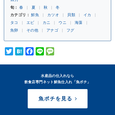
旬：
春
夏
秋
冬
カテゴリ：
鮮魚
カツオ
貝類
イカ
タコ
エビ
カニ
ウニ
海藻
魚卵
その他
アナゴ
フグ
Twitter
Hatena
Facebook
Line
Message
水産品の仕入れなら
飲食店専門ネット鮮魚仕入れ「魚ポチ」
魚ポチを見る