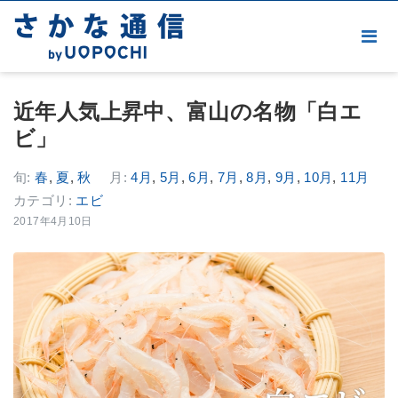
近年人気上昇中、富山の名物「白エ
ビ」
旬:
春
,
夏
,
秋
月:
4月
,
5月
,
6月
,
7月
,
8月
,
9月
,
10月
,
11月
カテゴリ:
エビ
2017年4月10日