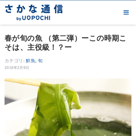
春が旬の魚 （第二弾）ーこの時期こ
そは、主役級！？ー
カテゴリ:
鮮魚
,
旬
2018年2月9日