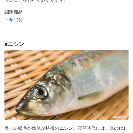
関連商品
・サゴシ
■ニシン
美しい銀色の魚体が特徴の
ニシン
。江戸時代には、米の代わ