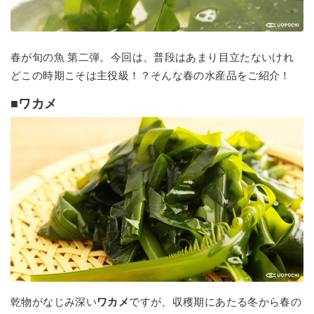
春が旬の魚 第二弾。今回は、普段はあまり目立たないけれ
どこの時期こそは主役級！？そんな春の水産品をご紹介！
■ワカメ
乾物がなじみ深い
ワカメ
ですが、収穫期にあたる冬から春の