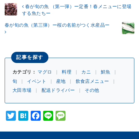
春が旬の魚 （第一弾）ー定番！春メニューに登場
する魚たちー
春が旬の魚（第三弾）ー桜の名前がつく水産品ー
記事を探す
カテゴリ：
マグロ
料理
カニ
鮮魚
旬
イベント
産地
飲食店メニュー
大田市場
配送ドライバー
その他
Twitter
Hatena
Facebook
Line
Message