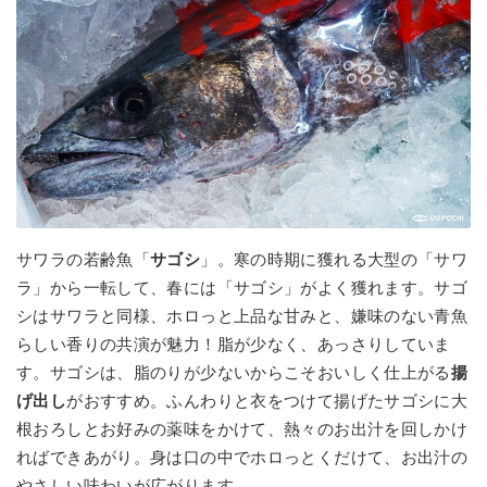
サワラの若齢魚「
サゴシ
」。寒の時期に獲れる大型の「サワ
ラ」から一転して、春には「サゴシ」がよく獲れます。サゴ
シはサワラと同様、ホロっと上品な甘みと、嫌味のない青魚
らしい香りの共演が魅力！脂が少なく、あっさりしていま
す。サゴシは、脂のりが少ないからこそおいしく仕上がる
揚
げ出し
がおすすめ。ふんわりと衣をつけて揚げたサゴシに大
根おろしとお好みの薬味をかけて、熱々のお出汁を回しかけ
ればできあがり。身は口の中でホロっとくだけて、お出汁の
やさしい味わいが広がります。